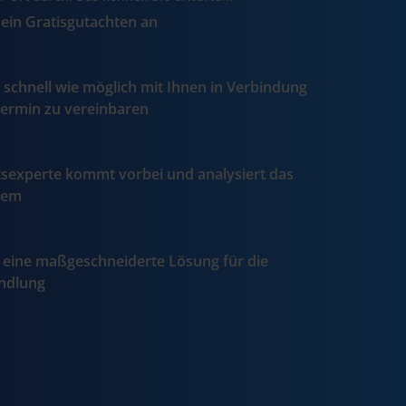
 ein Gratisgutachten an
 schnell wie möglich mit Ihnen in Verbindung
Termin zu vereinbaren
tsexperte kommt vorbei und analysiert das
lem
t eine maßgeschneiderte Lösung für die
andlung