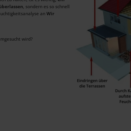
 überlassen
, sondern es so schnell
euchtigkeitsanalyse an
Wir
imgesucht wird?