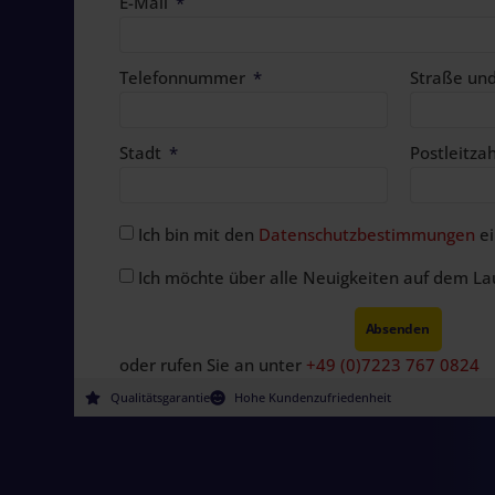
E-Mail
Telefonnummer
Straße u
Stadt
Postleitza
Ich bin mit den
Datenschutzbestimmungen
ei
Ich möchte über alle Neuigkeiten auf dem La
Absenden
oder rufen Sie an unter
+49 (0)7223 767 0824
Qualitätsgarantie
Hohe Kundenzufriedenheit