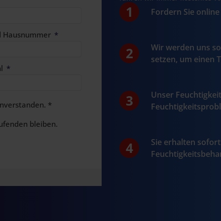
Fordern Sie online
nd Hausnummer
Wir werden uns so
setzen, um einen 
hl
Unser Feuchtigkei
nverstanden. *
Feuchtigkeitsprob
ufenden bleiben.
Sie erhalten sofor
Feuchtigkeitsbeh