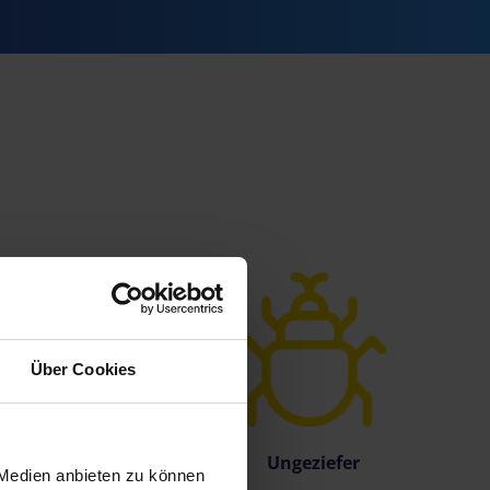
Über Cookies
Salpeter
Ungeziefer
 Medien anbieten zu können