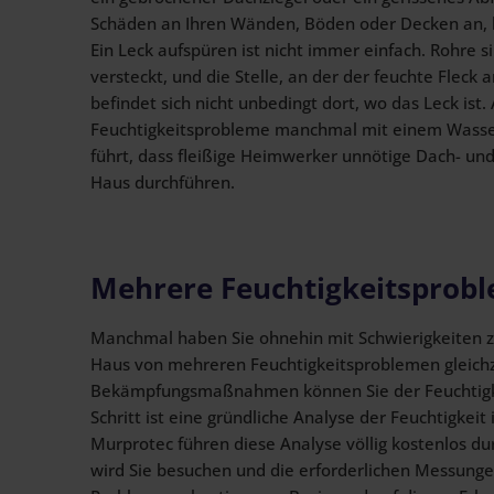
Schäden an Ihren Wänden, Böden oder Decken an, 
Ein Leck aufspüren ist nicht immer einfach. Rohre 
versteckt, und die Stelle, an der der feuchte Fleck 
befindet sich nicht unbedingt dort, wo das Leck is
Feuchtigkeitsprobleme manchmal mit einem Wasser
führt, dass fleißige Heimwerker unnötige Dach- un
Haus durchführen.
Mehrere Feuchtigkeitsprob
Manchmal haben Sie ohnehin mit Schwierigkeiten z
Haus von mehreren Feuchtigkeitsproblemen gleichze
Bekämpfungsmaßnahmen können Sie der Feuchtigkei
Schritt ist eine gründliche Analyse der Feuchtigkeit
Murprotec führen diese Analyse völlig kostenlos du
wird Sie besuchen und die erforderlichen Messung