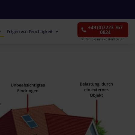
+49 (0)7223 767
Folgen von Feuchtigkeit
0824
Rufen Sie uns kostenfrei an