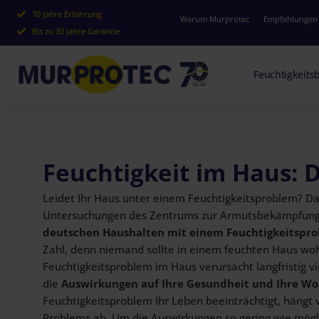
70 Jahre Erfahrung
Warum Murprotec
Empfehlungen
Bis zu 30 Jahre Garantie
Feuchtigkeit
Feuchtigkeit im Haus: D
Leidet Ihr Haus unter einem Feuchtigkeitsproblem? Da 
Untersuchungen des Zentrums zur Armutsbekämpfung
deutschen Haushalten mit einem Feuchtigkeitspr
Zahl, denn niemand sollte in einem feuchten Haus wo
Feuchtigkeitsproblem im Haus verursacht langfristig v
die
Auswirkungen auf Ihre Gesundheit und Ihre Wo
Feuchtigkeitsproblem Ihr Leben beeinträchtigt, hängt
Problems ab. Um die Auswirkungen so gering wie möglic