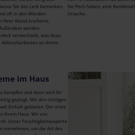
bevor Sie das Leck bemerken.
Sie Pech haben, eine Kombinat
sind oft in den Wänden
Ursache.
an Ihrer Wand erscheint,
t. Außerdem werden
leck verwechselt, was dazu
d Abbrucharbeiten an ihrem
leme im Haus
u kämpfen und dann wird Ihr
itig geplagt. Mit den richtigen
t Einhalt gebieten. Der erste
 in Ihrem Haus. Wir von
rch. Unser Feuchtigkeitsexperte
en vornehmen, um die Art des