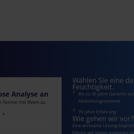
Wählen Sie eine d
Feuchtigkeit.
lose Analyse an
Bis zu 30 Jahre Garantie au
Abdichtungssysteme
n Termin mit Ihnen zu
70 Jahre Erfahrung
e
Wie gehen wir vor?
Eine wirksame Lösung beginnt
führen wir immer kostenlos vo