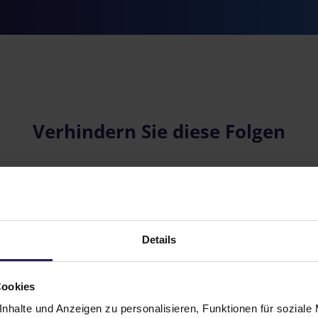
Verhindern Sie diese Folgen
Details
Cookies
Ungesunde Raumluft
Schäden an Ihrer
nhalte und Anzeigen zu personalisieren, Funktionen für soziale
Wohnung