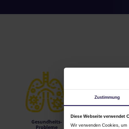
Zustimmung
Diese Webseite verwendet 
Gesundheits-
Schimmel
Wir verwenden Cookies, um I
Probleme