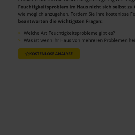
Feuchtigkeitsproblem im Haus nicht sich selbst zu
wie möglich anzugehen. Fordern Sie Ihre kostenlose F
beantworten die wichtigsten Fragen:
Welche Art Feuchtigkeitsprobleme gibt es?
Was ist wenn Ihr Haus von mehreren Problemen he
KOSTENLOSE ANALYSE